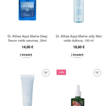
Dr. Althea Aqua Marine Deep
Dr. Althea Aqua Marine Jelly Mist
Serum veido serumas, 30ml
veido dulksna, 100 ml
14,00
€
18,60
€
Į krepšelį
Į krepšelį
-14%