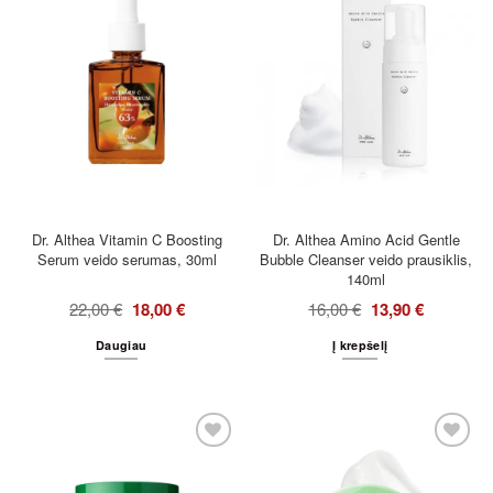
Dr. Althea Vitamin C Boosting
Dr. Althea Amino Acid Gentle
Serum veido serumas, 30ml
Bubble Cleanser veido prausiklis,
140ml
22,00
€
18,00
€
16,00
€
13,90
€
Daugiau
Į krepšelį