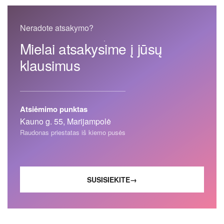
Neradote atsakymo?
Mielai atsakysime į jūsų
klausimus
Atsiėmimo punktas
Kauno g. 55, Marijampolė
Raudonas priestatas iš kiemo pusės
SUSISIEKITE
→