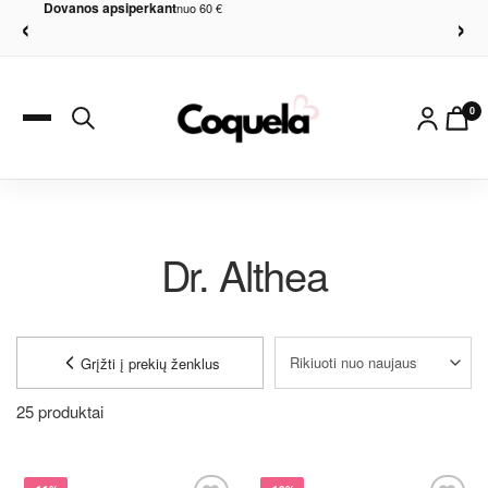
Dovanos apsiperkant
nuo 60 €
‹
›
0
Dr. Althea
Grįžti į prekių ženklus
25 produktai