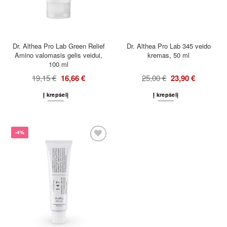
Dr. Althea Pro Lab Green Relief
Dr. Althea Pro Lab 345 veido
Amino valomasis gelis veidui,
kremas, 50 ml
100 ml
19,15
€
16,66
€
25,00
€
23,90
€
Į krepšelį
Į krepšelį
-4%