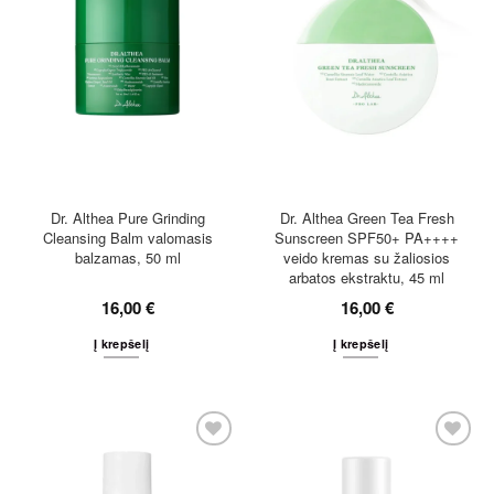
Dr. Althea Pure Grinding
Dr. Althea Green Tea Fresh
Cleansing Balm valomasis
Sunscreen SPF50+ PA++++
balzamas, 50 ml
veido kremas su žaliosios
arbatos ekstraktu, 45 ml
16,00
€
16,00
€
Į krepšelį
Į krepšelį