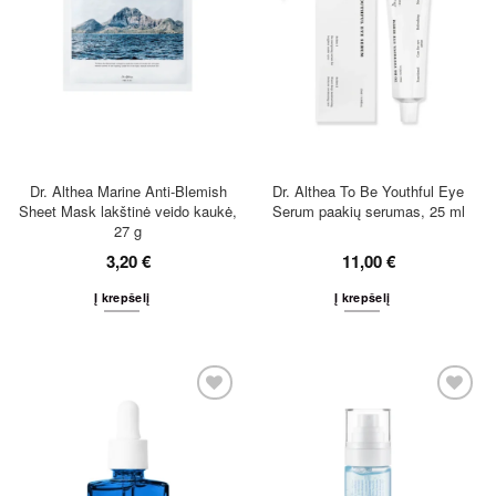
Dr. Althea Marine Anti-Blemish
Dr. Althea To Be Youthful Eye
Sheet Mask lakštinė veido kaukė,
Serum paakių serumas, 25 ml
27 g
3,20
€
11,00
€
Į krepšelį
Į krepšelį