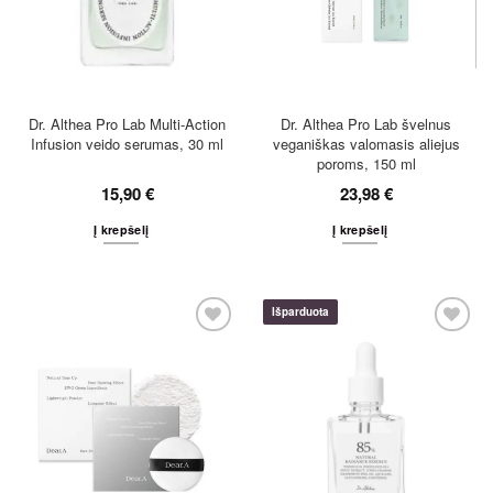
Dr. Althea Pro Lab Multi-Action
Dr. Althea Pro Lab švelnus
Infusion veido serumas, 30 ml
veganiškas valomasis aliejus
poroms, 150 ml
15,90
€
23,98
€
Į krepšelį
Į krepšelį
Išparduota