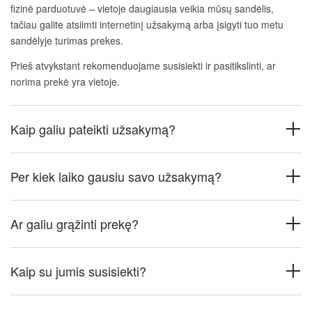
fizinė parduotuvė – vietoje daugiausia veikia mūsų sandėlis,
tačiau galite atsiimti internetinį užsakymą arba įsigyti tuo metu
sandėlyje turimas prekes.
Prieš atvykstant rekomenduojame susisiekti ir pasitikslinti, ar
norima prekė yra vietoje.
Kaip galiu pateikti užsakymą?
Per kiek laiko gausiu savo užsakymą?
Ar galiu grąžinti prekę?
Kaip su jumis susisiekti?