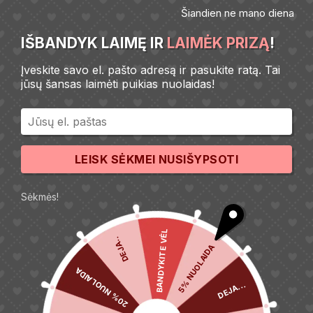
Dovanos apsiperkant
nuo 60 €
Šiandien ne mano diena
‹
›
IŠBANDYK LAIMĘ IR
LAIMĖK PRIZĄ
!
Įveskite savo el. pašto adresą ir pasukite ratą. Tai
0
jūsų šansas laimėti puikias nuolaidas!
Pradžia
/
Veido priežiūra
LEISK SĖKMEI NUSIŠYPSOTI
FILTRUOTI
Sėkmės!
BANDYKITE VĖL
DEJA..
5% NUOLAIDA
20% NUOLAIDA
DEJA...