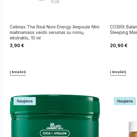
Celimax The Real Noni Energy Ampoule Mini
COSRX Balanc
maitinamasis veido serumas su nonių
Sleeping Mas
ekstraktu, 10 ml
3,90
€
20,90
€
Į krepšelį
Į krepšelį
Naujiena
Naujiena