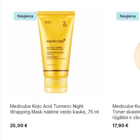
Naujiena
Naujiena
Medicube Kojic Acid Turmeric Night
Medicube Koj
Wrapping Mask naktinė veido kaukė, 75 ml
Toner skaisti
rūgštimi ir ci
25,00
€
17,90
€