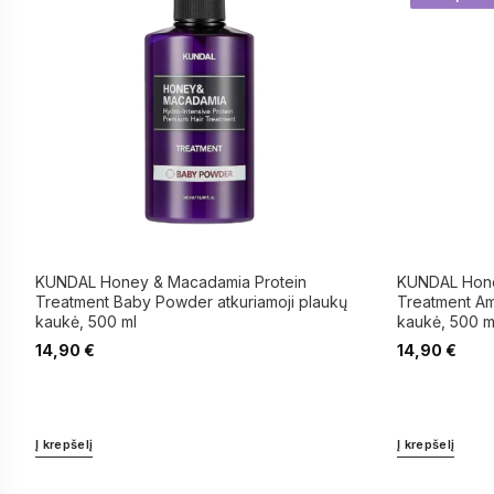
KUNDAL Honey & Macadamia Protein
KUNDAL Hone
Treatment Baby Powder atkuriamoji plaukų
Treatment Amb
kaukė, 500 ml
kaukė, 500 m
14,90
€
14,90
€
Į krepšelį
Į krepšelį