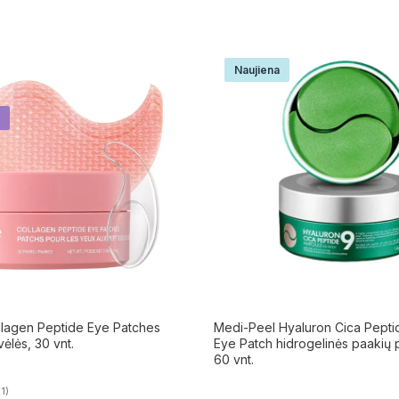
Naujiena
lagen Peptide Eye Patches
Medi-Peel Hyaluron Cica Pept
ėlės, 30 vnt.
Eye Patch hidrogelinės paakių 
60 vnt.
(1)