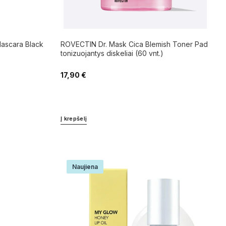
ascara Black
ROVECTIN Dr. Mask Cica Blemish Toner Pad
tonizuojantys diskeliai (60 vnt.)
17,90
€
Į krepšelį
Naujiena