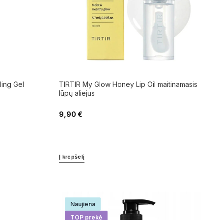
ing Gel
TIRTIR My Glow Honey Lip Oil maitinamasis
lūpų aliejus
9,90
€
Į krepšelį
Naujiena
TOP prekė