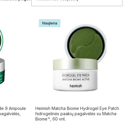
Naujiena
ide 9 Ampoule
Heimish Matcha Biome Hydrogel Eye Patch
pagalvėlės,
hidrogelinės paakių pagalvėlės su Matcha
Biome™, 60 vnt.