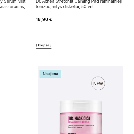
ksna-serumas,
tonizuojantys diskeliai, 50 vnt.
16,90
€
Į krepšelį
Naujiena