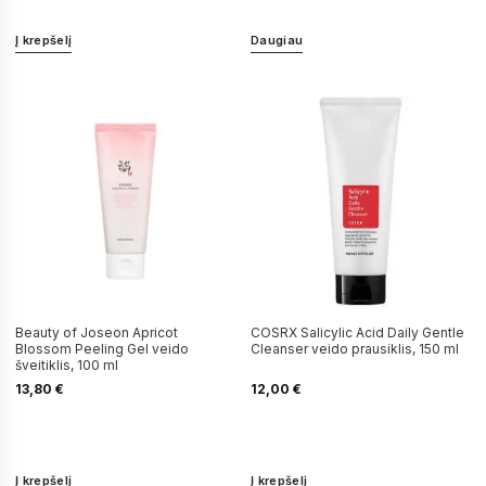
Į krepšelį
Daugiau
Beauty of Joseon Apricot
COSRX Salicylic Acid Daily Gentle
Blossom Peeling Gel veido
Cleanser veido prausiklis, 150 ml
šveitiklis, 100 ml
13,80
€
12,00
€
Į krepšelį
Į krepšelį