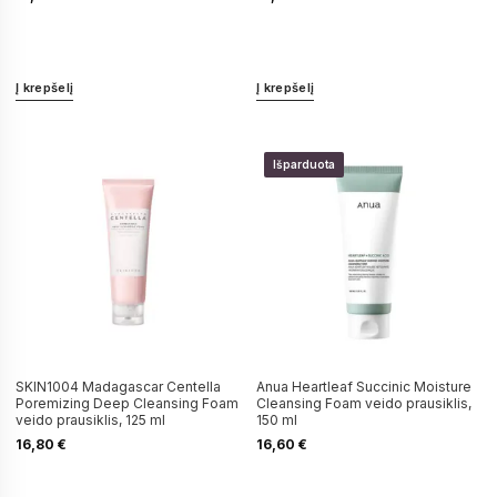
Į krepšelį
Į krepšelį
Išparduota
SKIN1004 Madagascar Centella
Anua Heartleaf Succinic Moisture
Poremizing Deep Cleansing Foam
Cleansing Foam veido prausiklis,
veido prausiklis, 125 ml
150 ml
16,80
€
16,60
€