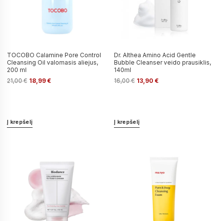
TOCOBO Calamine Pore Control
Dr. Althea Amino Acid Gentle
Cleansing Oil valomasis aliejus,
Bubble Cleanser veido prausiklis,
200 ml
140ml
21,00
€
18,99
€
16,00
€
13,90
€
Į krepšelį
Į krepšelį