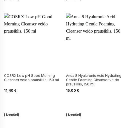
COSRX Low pH Good Morning
Anua 8 Hyaluronic Acid Hydrating
Cleanser veido prausiklis, 150 ml
Gentle Foaming Cleanser veido
prausiklis, 150 ml
11,40
€
15,00
€
Į krepšelį
Į krepšelį