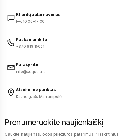
Klientų aptarnavimas
I–V, 10:00–17:00
Paskambinkite
+370 618 15021
Parašykite
info@coquela.lt
Atsiėmimo punktas
Kauno g. 55, Marijampolė
Prenumeruokite naujienlaiškį
Gaukite naujienas, odos priežiūros patarimus ir išskirtinius