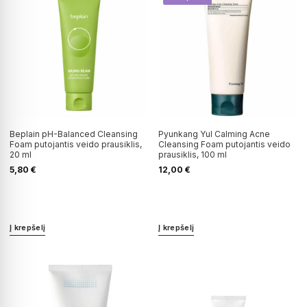
Beplain pH-Balanced Cleansing
Pyunkang Yul Calming Acne
Foam putojantis veido prausiklis,
Cleansing Foam putojantis veido
20 ml
prausiklis, 100 ml
5,80
€
12,00
€
Į krepšelį
Į krepšelį