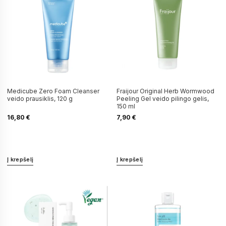
Medicube Zero Foam Cleanser
Fraijour Original Herb Wormwood
veido prausiklis, 120 g
Peeling Gel veido pilingo gelis,
150 ml
16,80
€
7,90
€
Į krepšelį
Į krepšelį