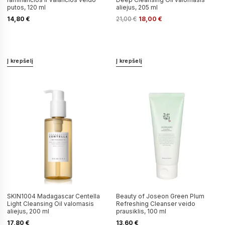
putos, 120 ml
aliejus, 205 ml
14,80
€
21,00
€
18,00
€
Į krepšelį
Į krepšelį
SKIN1004 Madagascar Centella
Beauty of Joseon Green Plum
Light Cleansing Oil valomasis
Refreshing Cleanser veido
aliejus, 200 ml
prausiklis, 100 ml
17,80
€
13,60
€