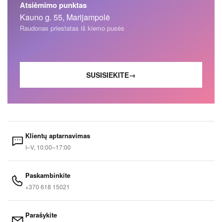
Atsiėmimo punktas
Kauno g. 55, Marijampolė
Raudonas priestatas iš kiemo pusės
SUSISIEKITE
→
Klientų aptarnavimas
I–V, 10:00–17:00
Paskambinkite
+370 618 15021
Parašykite