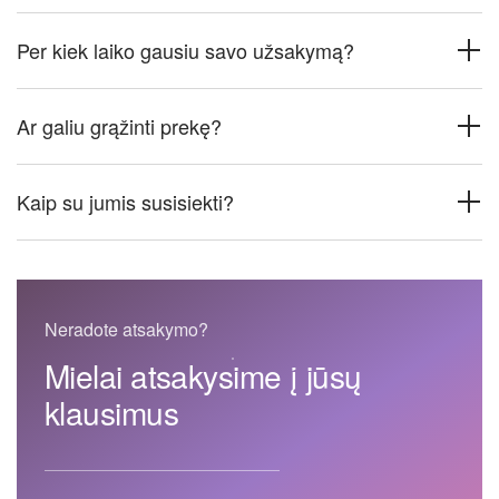
Per kiek laiko gausiu savo užsakymą?
Ar galiu grąžinti prekę?
Kaip su jumis susisiekti?
Neradote atsakymo?
Mielai atsakysime į jūsų
klausimus