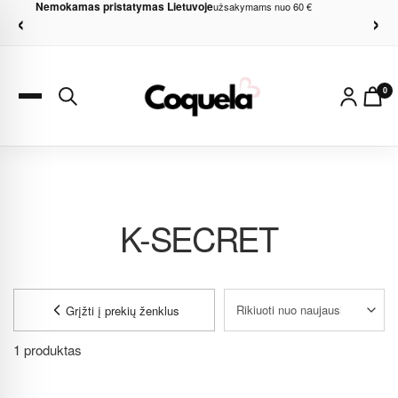
Nemokamas pristatymas Lietuvoje
užsakymams nuo 60 €
‹
›
0
K-SECRET
Grįžti į prekių ženklus
1 produktas