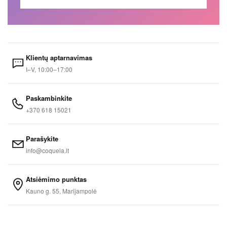
Klientų aptarnavimas
I–V, 10:00–17:00
Paskambinkite
+370 618 15021
Parašykite
info@coquela.lt
Atsiėmimo punktas
Kauno g. 55, Marijampolė