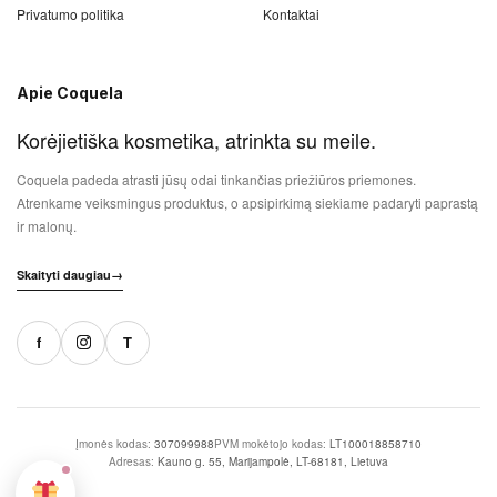
Privatumo politika
Kontaktai
Apie Coquela
Korėjietiška kosmetika, atrinkta su meile.
Coquela padeda atrasti jūsų odai tinkančias priežiūros priemones.
Atrenkame veiksmingus produktus, o apsipirkimą siekiame padaryti paprastą
ir malonų.
Skaityti daugiau
→
f
T
Įmonės kodas:
307099988
PVM mokėtojo kodas:
LT100018858710
Adresas:
Kauno g. 55, Marijampolė, LT-68181, Lietuva