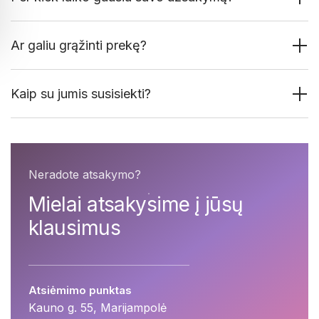
Ar galiu grąžinti prekę?
Kaip su jumis susisiekti?
Neradote atsakymo?
Mielai atsakysime į jūsų
klausimus
Atsiėmimo punktas
Kauno g. 55, Marijampolė