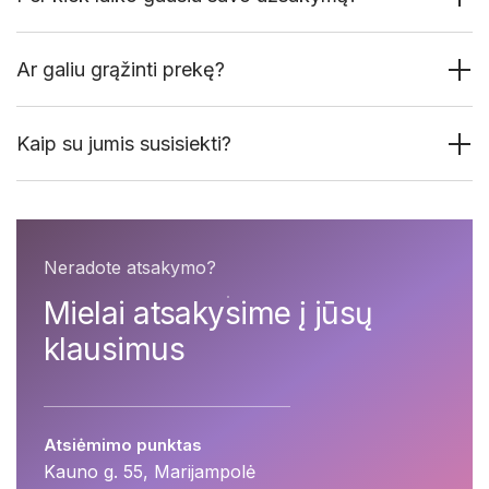
Ar galiu grąžinti prekę?
Kaip su jumis susisiekti?
Neradote atsakymo?
Mielai atsakysime į jūsų
klausimus
Atsiėmimo punktas
Kauno g. 55, Marijampolė