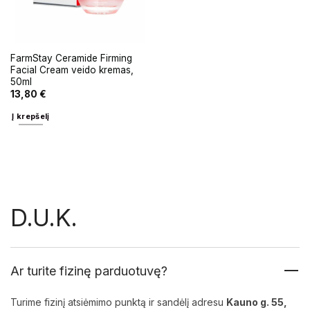
FarmStay Ceramide Firming
Facial Cream veido kremas,
50ml
13,80
€
Į krepšelį
D.U.K.
Ar turite fizinę parduotuvę?
Turime fizinį atsiėmimo punktą ir sandėlį adresu
Kauno g. 55,