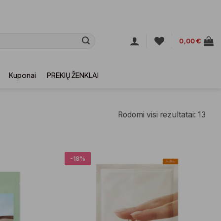
0,00
€
Kuponai
PREKIŲ ŽENKLAI
Rodomi visi rezultatai: 13
-18%