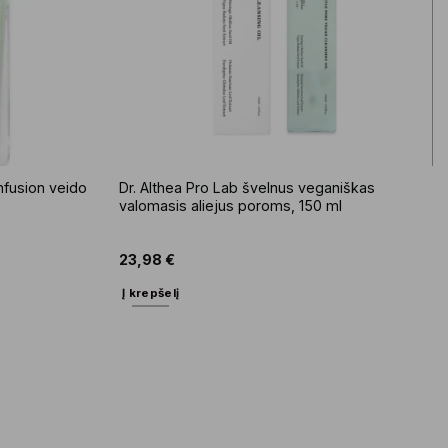
Infusion veido
Dr. Althea Pro Lab švelnus veganiškas
valomasis aliejus poroms, 150 ml
23,98
€
Į krepšelį