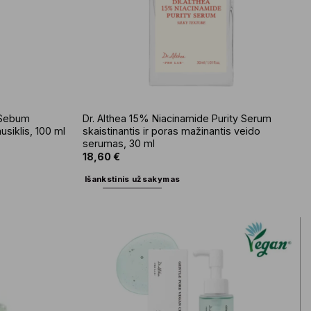
 Sebum
Dr. Althea 15% Niacinamide Purity Serum
usiklis, 100 ml
skaistinantis ir poras mažinantis veido
serumas, 30 ml
18,60
€
Išankstinis užsakymas