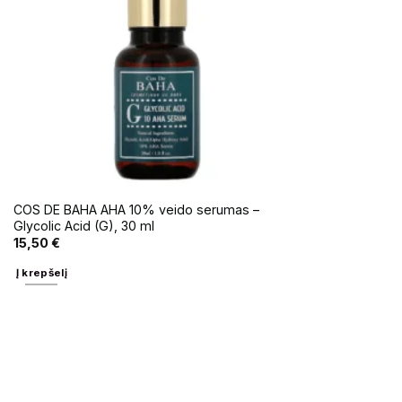
COS DE BAHA AHA 10% veido serumas –
Glycolic Acid (G), 30 ml
15,50
€
Į krepšelį