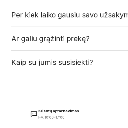
Per kiek laiko gausiu savo užsaky
Ar galiu grąžinti prekę?
Kaip su jumis susisiekti?
Klientų aptarnavimas
I–V, 10:00–17:00