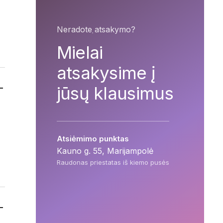
Neradote atsakymo?
Mielai
atsakysime į
jūsų klausimus
Atsiėmimo punktas
Kauno g. 55, Marijampolė
Raudonas priestatas iš kiemo pusės