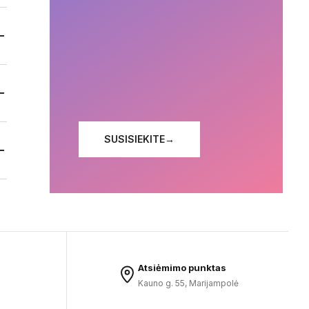
SUSISIEKITE
→
Atsiėmimo punktas
Kauno g. 55, Marijampolė