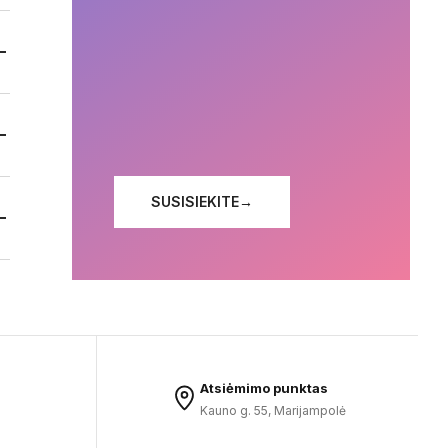
SUSISIEKITE
→
Atsiėmimo punktas
Kauno g. 55, Marijampolė