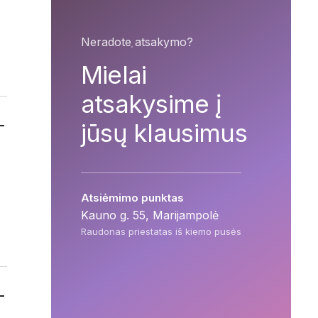
Neradote atsakymo?
Mielai
atsakysime į
jūsų klausimus
Atsiėmimo punktas
Kauno g. 55, Marijampolė
Raudonas priestatas iš kiemo pusės