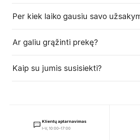
Per kiek laiko gausiu savo užsaky
Ar galiu grąžinti prekę?
Kaip su jumis susisiekti?
Klientų aptarnavimas
I–V, 10:00–17:00