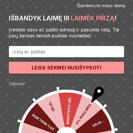
Šiandien ne mano diena
Dovanos apsiperkant nuo 60€
IŠBANDYK LAIMĘ IR
LAIMĖK PRIZĄ
!
Įveskite savo el. pašto adresą ir pasukite ratą. Tai
jūsų šansas laimėti puikias nuolaidas!
Pradžia
/
Produktai su žymomis “Medi-Peel”
LEISK SĖKMEI NUSIŠYPSOTI
FILTRUOTI
Sėkmės!
Naujiena
Išparduota
BANDYKITE VĖL
DEJA..
5% NUOLAIDA
20% NUOLAIDA
DEJA...