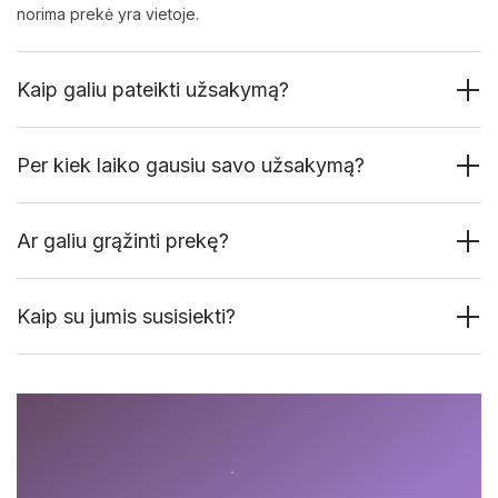
norima prekė yra vietoje.
Kaip galiu pateikti užsakymą?
Per kiek laiko gausiu savo užsakymą?
Ar galiu grąžinti prekę?
Kaip su jumis susisiekti?