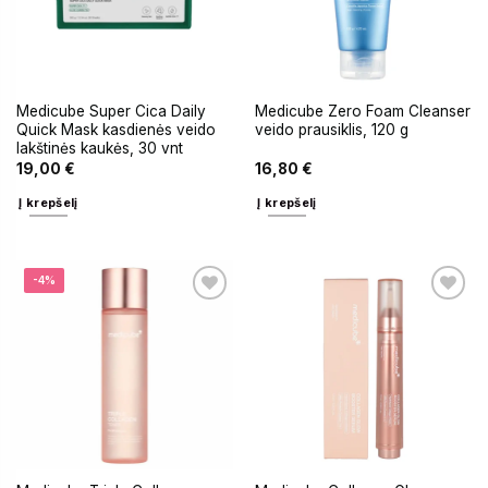
Medicube Super Cica Daily
Medicube Zero Foam Cleanser
Quick Mask kasdienės veido
veido prausiklis, 120 g
lakštinės kaukės, 30 vnt
19,00
€
16,80
€
Į krepšelį
Į krepšelį
-4%