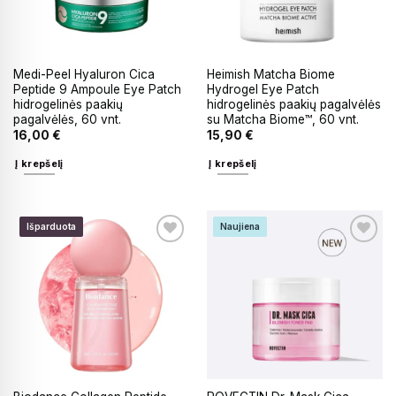
Medi-Peel Hyaluron Cica
Heimish Matcha Biome
Peptide 9 Ampoule Eye Patch
Hydrogel Eye Patch
hidrogelinės paakių
hidrogelinės paakių pagalvėlės
pagalvėlės, 60 vnt.
su Matcha Biome™, 60 vnt.
16,00
€
15,90
€
Į krepšelį
Į krepšelį
Išparduota
Naujiena