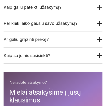
Kaip galiu pateikti užsakymą?
Per kiek laiko gausiu savo užsakymą?
Ar galiu grąžinti prekę?
Kaip su jumis susisiekti?
Neradote atsakymo?
Mielai atsakysime į jūsų
klausimus