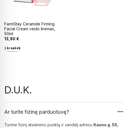
FarmStay Ceramide Firming
Facial Cream veido kremas,
50ml
13,80
€
Į krepšelį
D.U.K.
Ar turite fizinę parduotuvę?
Turime fizinį atsiėmimo punktą ir sandėlį adresu
Kauno g. 55,