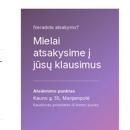
Neradote atsakymo?
Mielai
atsakysime į
jūsų klausimus
Atsiėmimo punktas
Kauno g. 55, Marijampolė
Raudonas priestatas iš kiemo pusės