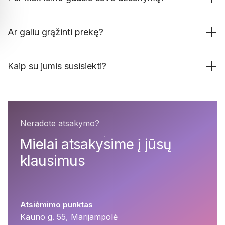
Ar galiu grąžinti prekę?
Kaip su jumis susisiekti?
Neradote atsakymo?
Mielai atsakysime į jūsų
klausimus
Atsiėmimo punktas
Kauno g. 55, Marijampolė