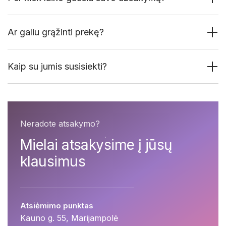
Ar galiu grąžinti prekę?
Kaip su jumis susisiekti?
Neradote atsakymo?
Mielai atsakysime į jūsų
klausimus
Atsiėmimo punktas
Kauno g. 55, Marijampolė