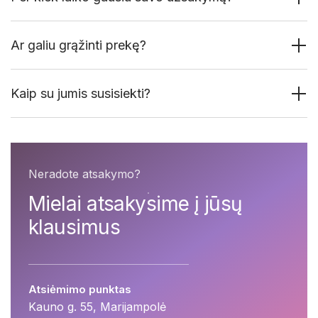
Ar galiu grąžinti prekę?
Kaip su jumis susisiekti?
Neradote atsakymo?
Mielai atsakysime į jūsų
klausimus
Atsiėmimo punktas
Kauno g. 55, Marijampolė