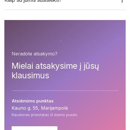
Neradote atsakymo?
Mielai atsakysime į jūsų
klausimus
Atsiėmimo punktas
Kauno g. 55, Marijampolė
Raudonas priestatas iš kiemo pusės