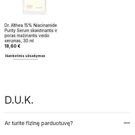
Dr. Althea 15% Niacinamide
Purity Serum skaistinantis ir
poras mažinantis veido
serumas, 30 ml
18,60
€
Išankstinis užsakymas
D.U.K.
Ar turite fizinę parduotuvę?