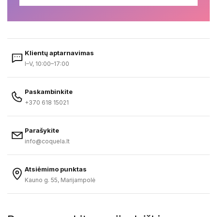
Klientų aptarnavimas
I–V, 10:00–17:00
Paskambinkite
+370 618 15021
Parašykite
info@coquela.lt
Atsiėmimo punktas
Kauno g. 55, Marijampolė