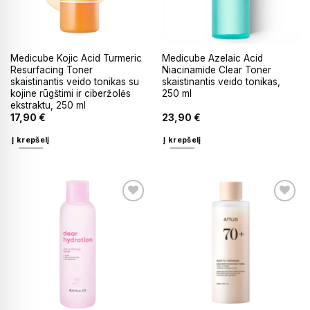
Medicube Kojic Acid Turmeric
Medicube Azelaic Acid
Resurfacing Toner
Niacinamide Clear Toner
skaistinantis veido tonikas su
skaistinantis veido tonikas,
kojine rūgštimi ir ciberžolės
250 ml
ekstraktu, 250 ml
17,90
€
23,90
€
Į krepšelį
Į krepšelį