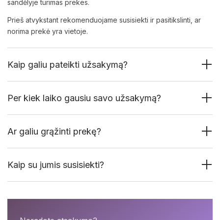
sandėlyje turimas prekes.
Prieš atvykstant rekomenduojame susisiekti ir pasitikslinti, ar
norima prekė yra vietoje.
Kaip galiu pateikti užsakymą?
Per kiek laiko gausiu savo užsakymą?
Ar galiu grąžinti prekę?
Kaip su jumis susisiekti?