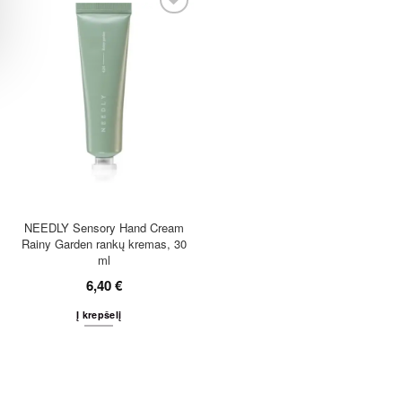
NEEDLY Sensory Hand Cream
Rainy Garden rankų kremas, 30
ml
6,40
€
Į krepšelį