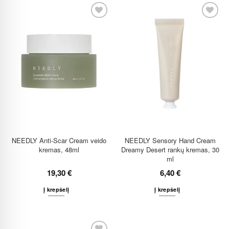
NEEDLY Anti-Scar Cream veido
NEEDLY Sensory Hand Cream
kremas, 48ml
Dreamy Desert rankų kremas, 30
ml
19,30
€
6,40
€
Į krepšelį
Į krepšelį