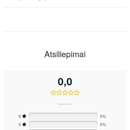
Atsiliepimai
0,0
5
0%
4
0%