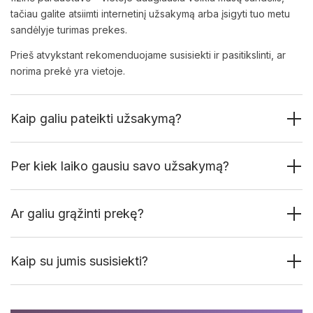
tačiau galite atsiimti internetinį užsakymą arba įsigyti tuo metu
sandėlyje turimas prekes.
Prieš atvykstant rekomenduojame susisiekti ir pasitikslinti, ar
norima prekė yra vietoje.
Kaip galiu pateikti užsakymą?
Per kiek laiko gausiu savo užsakymą?
Ar galiu grąžinti prekę?
Kaip su jumis susisiekti?