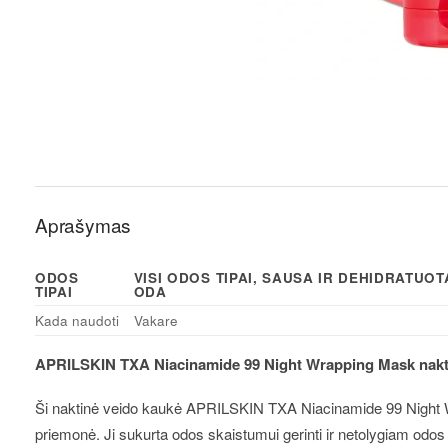
Aprašymas
ODOS
VISI ODOS TIPAI, SAUSA IR DEHIDRATUO
TIPAI
ODA
Kada naudoti
Vakare
APRILSKIN TXA Niacinamide 99 Night Wrapping Mask nakti
Ši naktinė veido kaukė APRILSKIN TXA Niacinamide 99 Night W
priemonė. Ji sukurta odos skaistumui gerinti ir netolygiam odo