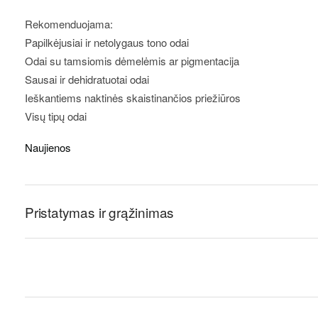
Rekomenduojama:
Papilkėjusiai ir netolygaus tono odai
Odai su tamsiomis dėmelėmis ar pigmentacija
Sausai ir dehidratuotai odai
Ieškantiems naktinės skaistinančios priežiūros
Visų tipų odai
Naujienos
Pristatymas ir grąžinimas