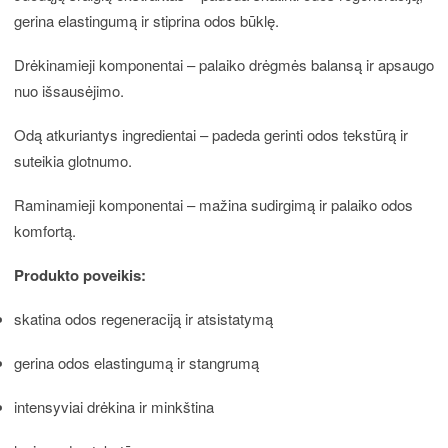
gerina elastingumą ir stiprina odos būklę.
Drėkinamieji komponentai – palaiko drėgmės balansą ir apsaugo
nuo išsausėjimo.
Odą atkuriantys ingredientai – padeda gerinti odos tekstūrą ir
suteikia glotnumo.
Raminamieji komponentai – mažina sudirgimą ir palaiko odos
komfortą.
Produkto poveikis:
skatina odos regeneraciją ir atsistatymą
gerina odos elastingumą ir stangrumą
intensyviai drėkina ir minkština