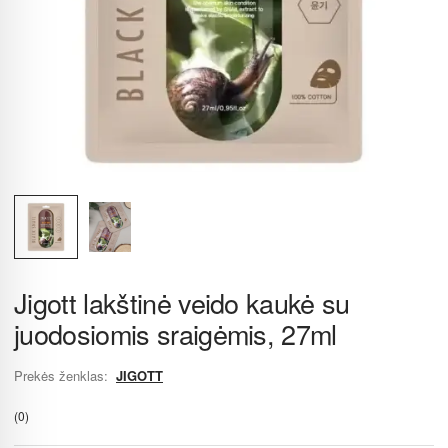
Jigott lakštinė veido kaukė su
juodosiomis sraigėmis, 27ml
Prekės ženklas:
JIGOTT
(0)