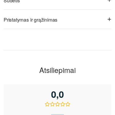
+
Sudėtis
+
Pristatymas ir grąžinimas
Atsiliepimai
0,0