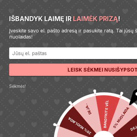
Dovanos apsiperkant nuo 60€
IŠBANDYK LAIMĘ IR
LAIMĖK PRIZĄ
!
Įveskite savo el. pašto adresą ir pasukite ratą. Tai jūsų 
nuolaidas!
LEISK SĖKMEI NUSIŠYPSOT
Sėkmės!
BANDYKITE VĖL
DEJA..
5% NUOLAIDA
20% NUOLAIDA
DEJ