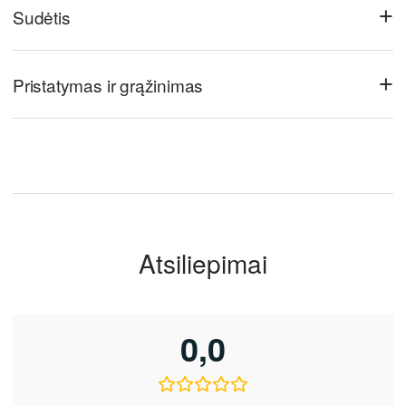
+
Sudėtis
+
Pristatymas ir grąžinimas
Atsiliepimai
0,0