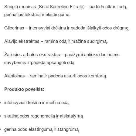
Sraigių mucinas (Snail Secretion Filtrate) – padeda atkurti odą,
gerina jos tekstūrą ir elastingumą.
Glicerinas – intensyviai drėkina ir padeda išlaikyti odos drėgmę.
Alavijo ekstraktas – ramina odą ir mažina sudirgimą.
Žaliosios arbatos ekstraktas – pasižymi antioksidacinėmis
savybėmis ir padeda apsaugoti odą.
Alantoinas – ramina ir padeda atkurti odos komfortą.
Produkto poveikis:
intensyviai drėkina ir maitina odą
skatina odos regeneraciją ir atsistatymą
gerina odos elastingumą ir stangrumą