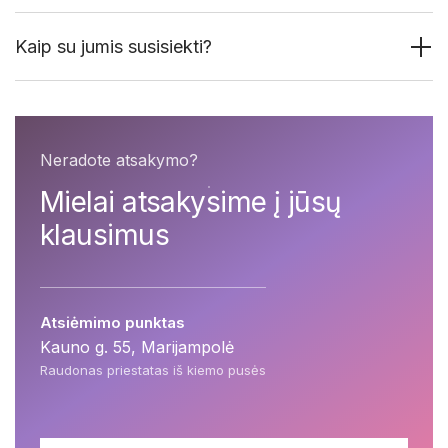
Kaip su jumis susisiekti?
Neradote atsakymo?
Mielai atsakysime į jūsų
klausimus
Atsiėmimo punktas
Kauno g. 55, Marijampolė
Raudonas priestatas iš kiemo pusės