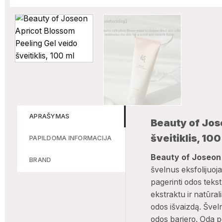
APRAŠYMAS
Beauty of Jos
šveitiklis, 100
PAPILDOMA INFORMACIJA
Beauty of Joseon 
BRAND
švelnus eksfolijuoja
pagerinti odos tekst
ekstraktu ir natūral
odos išvaizdą. Šve
odos barjero. Oda 