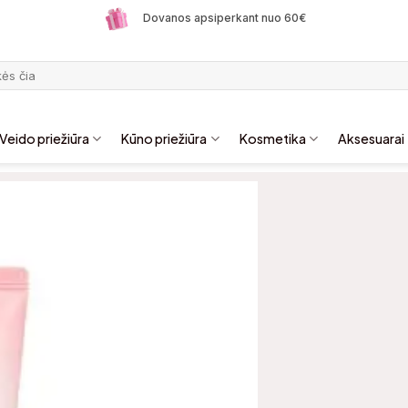
Dovanos apsiperkant nuo 60€
Veido priežiūra
Kūno priežiūra
Kosmetika
Aksesuarai