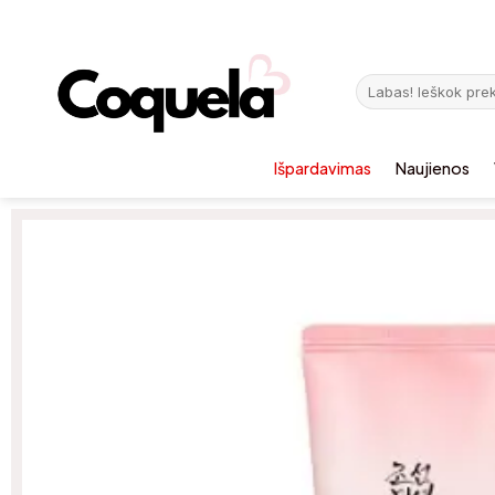
Išpardavimas
Naujienos