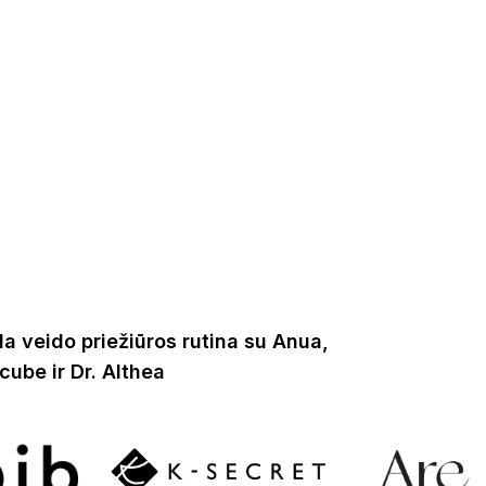
a veido priežiūros rutina su Anua,
cube ir Dr. Althea