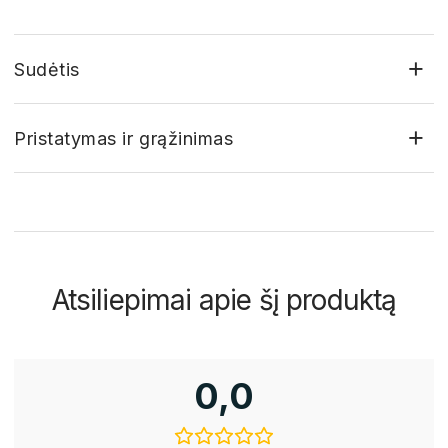
+
Sudėtis
+
Pristatymas ir grąžinimas
Atsiliepimai apie šį produktą
0,0