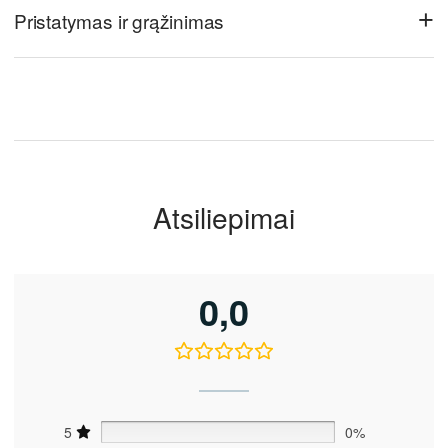
+
Pristatymas ir grąžinimas
Atsiliepimai
0,0
5
0%