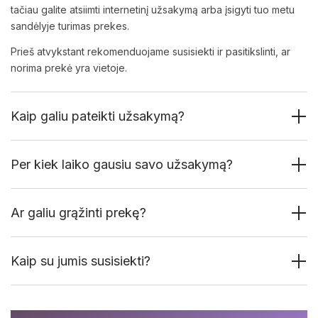
tačiau galite atsiimti internetinį užsakymą arba įsigyti tuo metu
sandėlyje turimas prekes.
Prieš atvykstant rekomenduojame susisiekti ir pasitikslinti, ar
norima prekė yra vietoje.
Kaip galiu pateikti užsakymą?
Per kiek laiko gausiu savo užsakymą?
Ar galiu grąžinti prekę?
Kaip su jumis susisiekti?