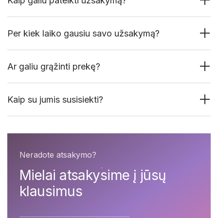
Kaip galiu pateikti užsakymą?
Per kiek laiko gausiu savo užsakymą?
Ar galiu grąžinti prekę?
Kaip su jumis susisiekti?
Neradote atsakymo?
Mielai atsakysime į jūsų
klausimus