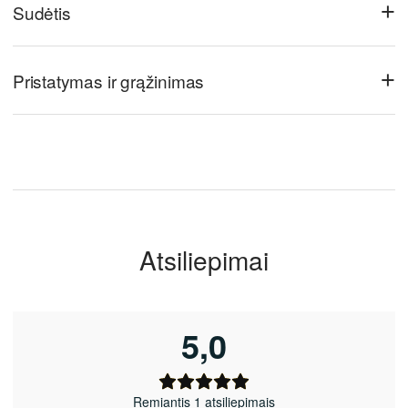
+
Sudėtis
+
Pristatymas ir grąžinimas
Atsiliepimai
5,0
Remiantis 1 atsiliepimais