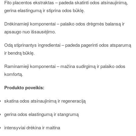
Fito placentos ekstraktas – padeda skatinti odos atsinaujinimą,
gerina elastingumą ir stiprina odos būklę.
Drėkinamieji komponentai – palaiko odos drėgmės balansą ir
apsaugo nuo išsausėjimo.
Odą stiprinantys ingredientai – padeda pagerinti odos atsparumą
ir bendrą būklę.
Raminamieji komponentai – mažina sudirgimą ir palaiko odos
komfortą.
Produkto poveikis:
skatina odos atsinaujinimą ir regeneraciją
gerina odos elastingumą ir stangrumą
intensyviai drėkina ir maitina