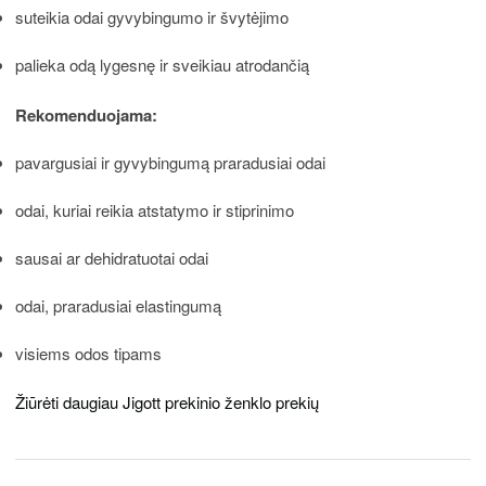
suteikia odai gyvybingumo ir švytėjimo
palieka odą lygesnę ir sveikiau atrodančią
Rekomenduojama:
pavargusiai ir gyvybingumą praradusiai odai
odai, kuriai reikia atstatymo ir stiprinimo
sausai ar dehidratuotai odai
odai, praradusiai elastingumą
visiems odos tipams
Žiūrėti daugiau Jigott prekinio ženklo prekių