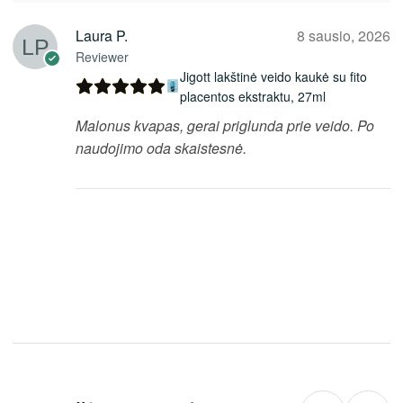
Laura P.
8 sausio, 2026
Reviewer
Jigott lakštinė veido kaukė su fito
placentos ekstraktu, 27ml
Malonus kvapas, gerai priglunda prie veido. Po
naudojimo oda skaistesnė.