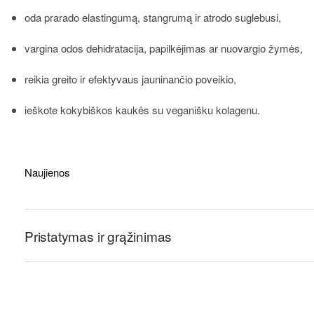
oda prarado elastingumą, stangrumą ir atrodo suglebusi,
vargina odos dehidratacija, papilkėjimas ar nuovargio žymės,
reikia greito ir efektyvaus jauninančio poveikio,
ieškote kokybiškos kaukės su veganišku kolagenu.
Naujienos
Pristatymas ir grąžinimas