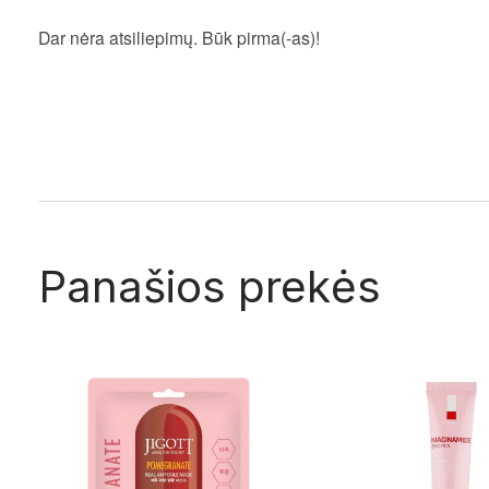
Dar nėra atsiliepimų. Būk pirma(-as)!
Panašios prekės