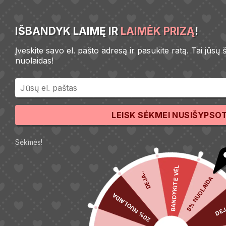
Dovanos apsiperkant nuo 60€
IŠBANDYK LAIMĘ IR
LAIMĖK PRIZĄ
!
Įveskite savo el. pašto adresą ir pasukite ratą. Tai jūsų 
nuolaidas!
LEISK SĖKMEI NUSIŠYPSOT
Sėkmės!
BANDYKITE VĖL
DEJA..
5% NUOLAIDA
20% NUOLAIDA
DEJ