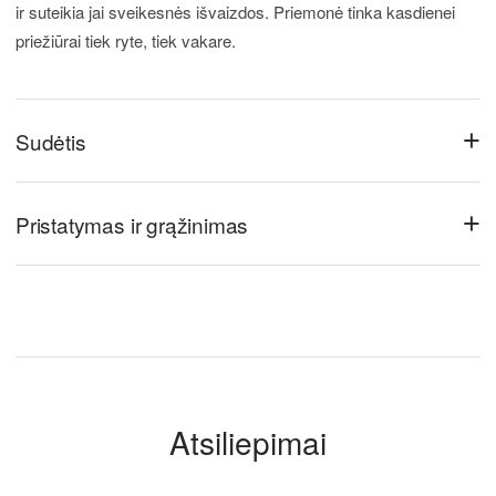
ir suteikia jai sveikesnės išvaizdos. Priemonė tinka kasdienei
priežiūrai tiek ryte, tiek vakare.
+
Sudėtis
+
Pristatymas ir grąžinimas
Atsiliepimai