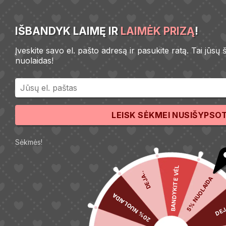
Dovanos apsiperkant nuo 60€
IŠBANDYK LAIMĘ IR
LAIMĖK PRIZĄ
!
Įveskite savo el. pašto adresą ir pasukite ratą. Tai jūsų 
nuolaidas!
LEISK SĖKMEI NUSIŠYPSOT
Sėkmės!
BANDYKITE VĖL
DEJA..
5% NUOLAIDA
20% NUOLAIDA
DEJ