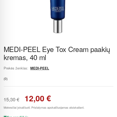
MEDI-PEEL Eye Tox Cream paakių
kremas, 40 ml
Prekės ženklas:
MEDI-PEEL
(0)
12,00
€
15,30
€
Mokesčiai įskaičiuoti. Pristatymas apskaičiuojamas atsiskaitant.