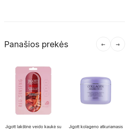
Panašios prekės
←
→
Jigott lakštinė veido kaukė su
Jigott kolageno atkuriamasis