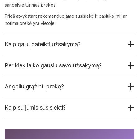
sandėlyje turimas prekes.
Prieš atvykstant rekomenduojame susisiekti ir pasitikslinti, ar
norima prekė yra vietoje.
Kaip galiu pateikti užsakymą?
Per kiek laiko gausiu savo užsakymą?
Ar galiu grąžinti prekę?
Kaip su jumis susisiekti?