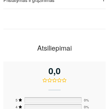
Atsiliepimai
0,0
5
0%
4
0%