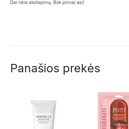
Dar nėra atsiliepimų. Būk pirma(-as)!
Panašios prekės