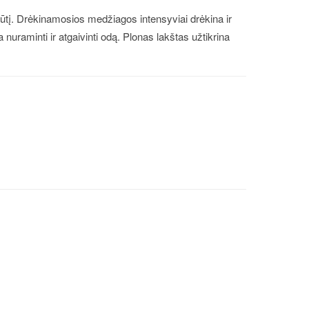
ojūtį. Drėkinamosios medžiagos intensyviai drėkina ir
nuraminti ir atgaivinti odą. Plonas lakštas užtikrina