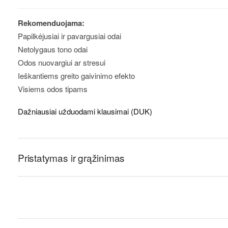
Rekomenduojama:
Papilkėjusiai ir pavargusiai odai
Netolygaus tono odai
Odos nuovargiui ar stresui
Ieškantiems greito gaivinimo efekto
Visiems odos tipams
Dažniausiai užduodami klausimai (DUK)
Pristatymas ir grąžinimas