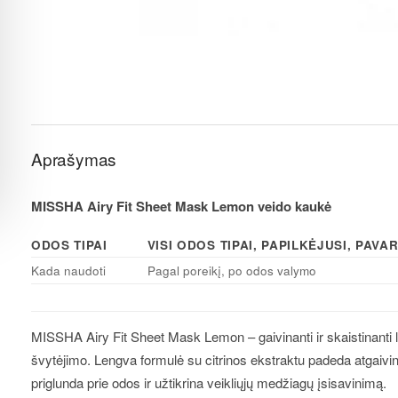
Aprašymas
MISSHA Airy Fit Sheet Mask Lemon veido kaukė
ODOS TIPAI
VISI ODOS TIPAI, PAPILKĖJUSI, PAV
Kada naudoti
Pagal poreikį, po odos valymo
MISSHA Airy Fit Sheet Mask Lemon – gaivinanti ir skaistinanti lak
švytėjimo. Lengva formulė su citrinos ekstraktu padeda atgaivint
priglunda prie odos ir užtikrina veikliųjų medžiagų įsisavinimą.