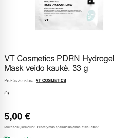
VT Cosmetics PDRN Hydrogel
Mask veido kaukė, 33 g
Prekės ženklas:
VT COSMETICS
(0)
5,00
€
Mokesčiai įskaičiuoti. Pristatymas apskaičiuojamas atsiskaitant.