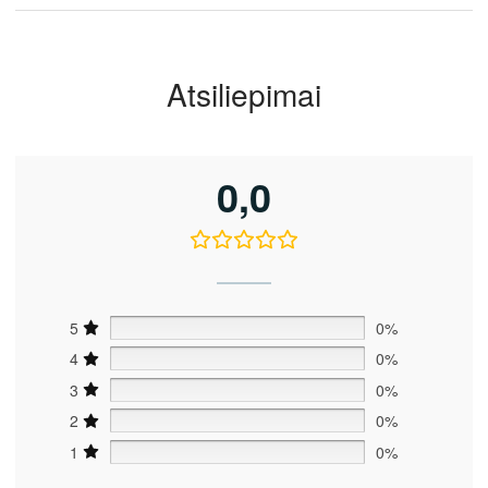
Atsiliepimai
0,0
5
0%
4
0%
3
0%
2
0%
1
0%