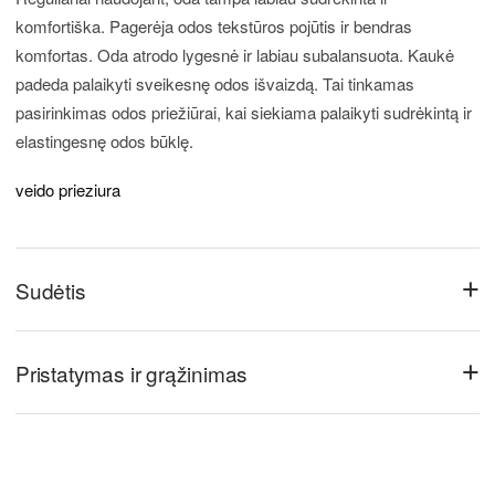
komfortiška. Pagerėja odos tekstūros pojūtis ir bendras
komfortas. Oda atrodo lygesnė ir labiau subalansuota. Kaukė
padeda palaikyti sveikesnę odos išvaizdą. Tai tinkamas
pasirinkimas odos priežiūrai, kai siekiama palaikyti sudrėkintą ir
elastingesnę odos būklę.
veido prieziura
+
Sudėtis
+
Pristatymas ir grąžinimas