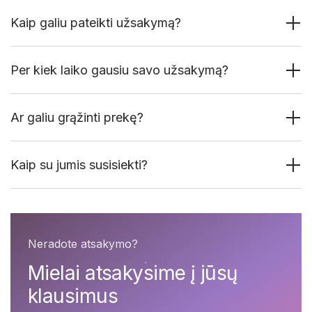
Kaip galiu pateikti užsakymą?
Per kiek laiko gausiu savo užsakymą?
Ar galiu grąžinti prekę?
Kaip su jumis susisiekti?
Neradote atsakymo?
Mielai atsakysime į jūsų
klausimus