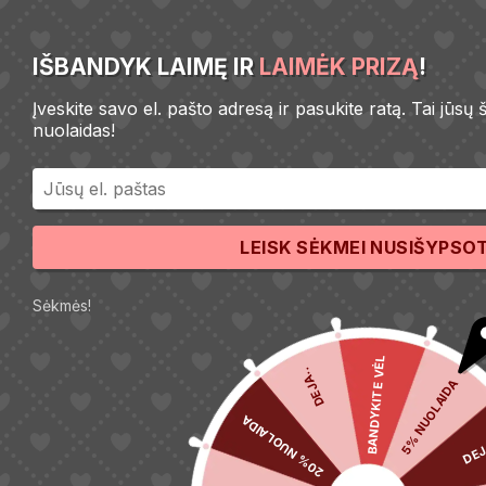
Dovanos apsiperkant nuo 60€
IŠBANDYK LAIMĘ IR
LAIMĖK PRIZĄ
!
Įveskite savo el. pašto adresą ir pasukite ratą. Tai jūsų 
nuolaidas!
LEISK SĖKMEI NUSIŠYPSOT
Sėkmės!
BANDYKITE VĖL
DEJA..
5% NUOLAIDA
20% NUOLAIDA
DEJ