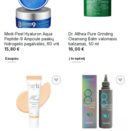
Medi-Peel Hyaluron Aqua
Dr. Althea Pure Grinding
Peptide-9 Ampoule paakių
Cleansing Balm valomasis
hidrogelio pagalvėlės, 60 vnt.
balzamas, 50 ml
15,80
€
16,00
€
Daugiau
Į krepšelį